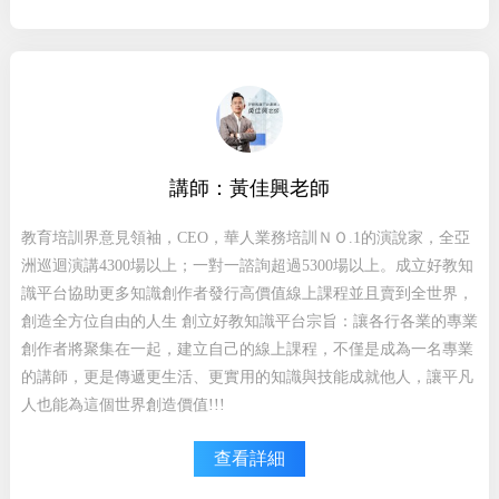
講師：黃佳興老師
教育培訓界意見領袖，CEO，華人業務培訓ＮＯ.1的演說家，全亞
洲巡迴演講4300場以上；一對一諮詢超過5300場以上。成立好教知
識平台協助更多知識創作者發行高價值線上課程並且賣到全世界，
創造全方位自由的人生 創立好教知識平台宗旨：讓各行各業的專業
創作者將聚集在一起，建立自己的線上課程，不僅是成為一名專業
的講師，更是傳遞更生活、更實用的知識與技能成就他人，讓平凡
人也能為這個世界創造價值!!!
查看詳細