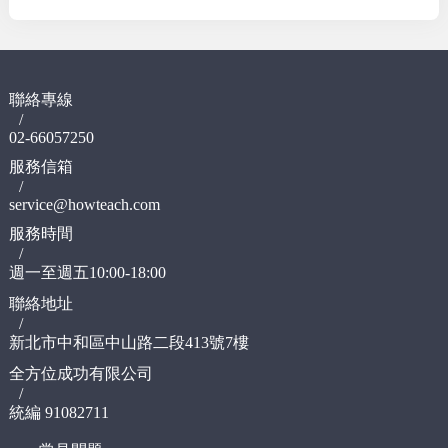
聯絡專線
/
02-66057250
服務信箱
/
service@howteach.com
服務時間
/
週一至週五10:00-18:00
聯絡地址
/
新北市中和區中山路二段413號7樓
全方位成功有限公司
/
統編 91082711