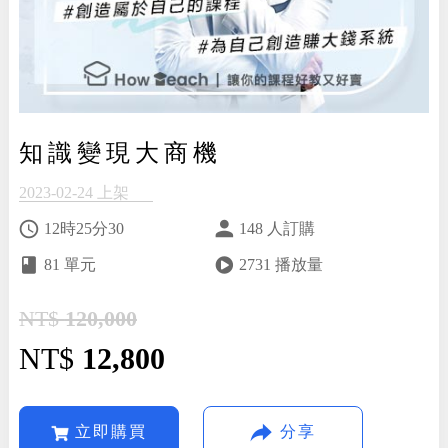
知識變現大商機
2023-02-24 上架
12時25分30
148 人訂購
81 單元
2731 播放量
NT$
120,000
NT$
12,800
立即購買
分享