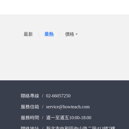
最新
最熱
價格
聯絡專線
/
02-66057250
服務信箱
/
service@howteach.com
服務時間
/
週一至週五10:00-18:00
聯絡地址
/
新北市中和區中山路二段413號7樓