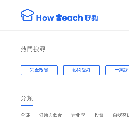
熱門搜尋
完全改變
藝術愛好
千萬課
分類
全部
健康與飲食
營銷學
投資
自我突