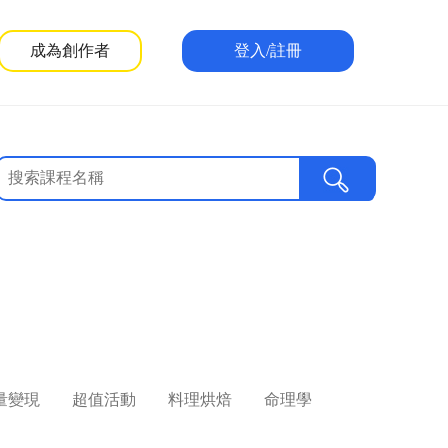
成為創作者
登入/註冊
量變現
超值活動
料理烘焙
命理學