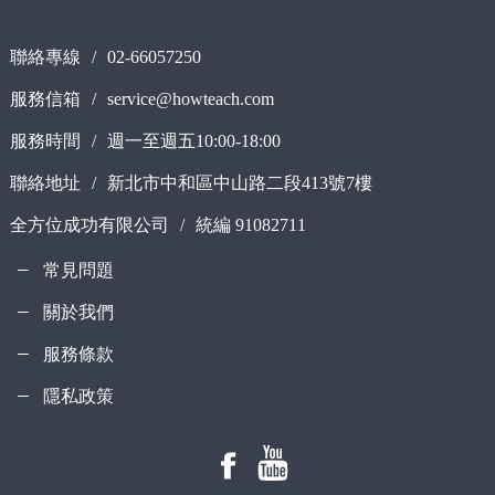
聯絡專線
/
02-66057250
服務信箱
/
service@howteach.com
服務時間
/
週一至週五10:00-18:00
聯絡地址
/
新北市中和區中山路二段413號7樓
全方位成功有限公司
/
統編 91082711
常見問題
關於我們
服務條款
隱私政策