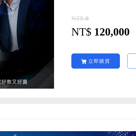
NT$
0
NT$
120,000
立即購買