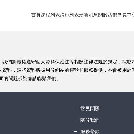
首頁
課程列表
講師列表
最新消息
關於我們
會員中
。我們將嚴格遵守個人資料保護法等相關法律法規的規定，採取
人資料，這些資料將被用於網站的運營和服務提供，不會被用於
方面的問題或疑慮請聯繫我們。
常見問題
關於我們
服務條款