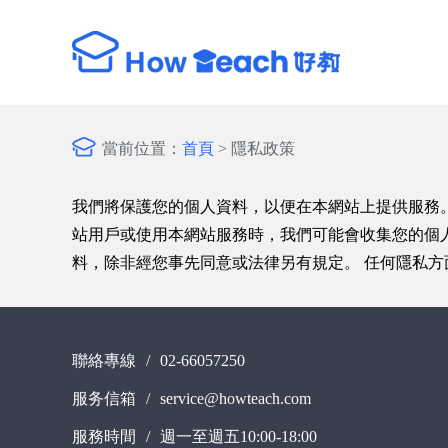
當前位置：
首頁
> 隱私政策
我們將保護您的個人資料，以便在本網站上提供服務
站用戶或使用本網站服務時，我們可能會收集您的個
料，除非經您事先同意或法律另有規定。 任何隱私
聯絡專線
/
02-66057250
服务信箱
/
service@howteach.com
服務時間
/
週一至週五10:00-18:00