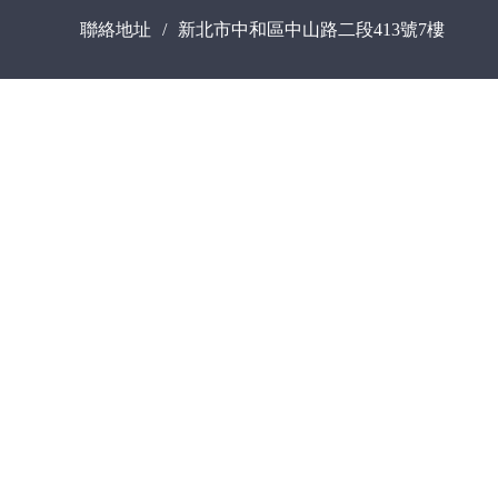
聯絡地址
/
新北市中和區中山路二段413號7樓