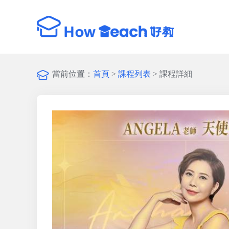
當前位置：
首頁
>
課程列表
> 課程詳細