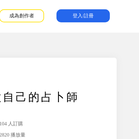
成為創作者
登入/註冊
做自己的占卜師
104 人訂購
2820 播放量