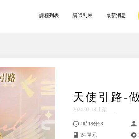
課程列表
講師列表
最新消息
天使引路-
2024-03-18 上架
1時18分58
24 單元