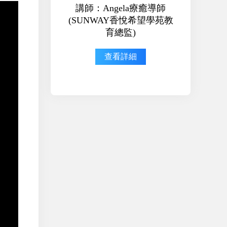
講師：Angela療癒導師
(SUNWAY香悅希望學苑教
育總監)
查看詳細