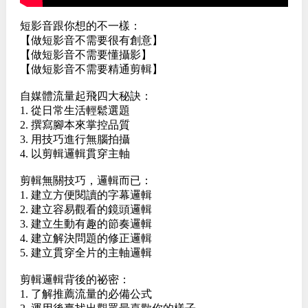
短影音跟你想的不一樣：
【做短影音不需要很有創意】
【做短影音不需要懂攝影】
【做短影音不需要精通剪輯】
自媒體流量起飛四大秘訣：
1. 從日常生活輕鬆選題
2. 撰寫腳本來掌控品質
3. 用技巧進行無腦拍攝
4. 以剪輯邏輯貫穿主軸
剪輯無關技巧，邏輯而已：
1. 建立方便閱讀的字幕邏輯
2. 建立容易觀看的鏡頭邏輯
3. 建立生動有趣的節奏邏輯
4. 建立解決問題的修正邏輯
5. 建立貫穿全片的主軸邏輯
剪輯邏輯背後的祕密：
1. 了解推薦流量的必備公式