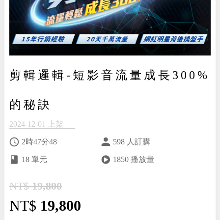
剪輯邏輯-短影音流量成長300%
的秘訣
2024-12-01 上架
2時47分48
598 人訂購
18 單元
1850 播放量
NT$
19,800
NT$
19,800