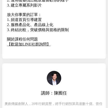
2. 運用後臺找出觀眾最喜歡你的樣子
3. 建立專屬系列影片
放大你事業的訂單：
1. 頻道首頁引導建置
2. 服務產品化、產品線上化
3. 終結比較，突破價格與規格的限制
關於課程任何問題
【歡迎加LINE社群詢問】
講師：陳囿任
奧創傳媒創辦人，20年行銷資歷，經手行銷預算高達數十億。曾任