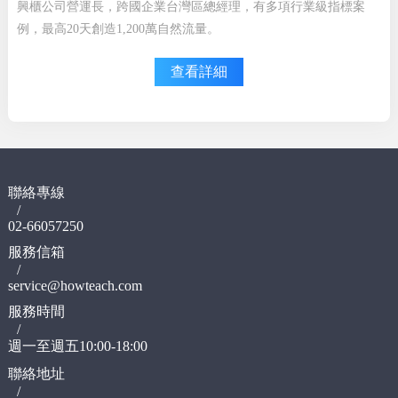
興櫃公司營運長，跨國企業台灣區總經理，有多項行業級指標案
例，最高20天創造1,200萬自然流量。
查看詳細
聯絡專線
/
02-66057250
服務信箱
/
service@howteach.com
服務時間
/
週一至週五10:00-18:00
聯絡地址
/