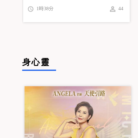
1時09分
52
身心靈