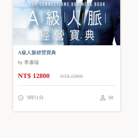
高端客戶成交18功法
by 李恩守
NT$ 12800
NT$ 18800
6時29分
117