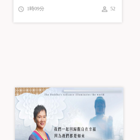
2時12分
53