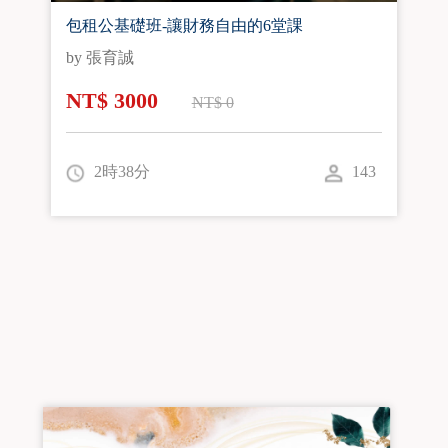
包租公基礎班-讓財務自由的6堂課
by 張育誠
NT$ 3000
NT$ 0
2時38分
143