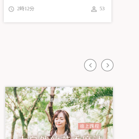
2時45分
28