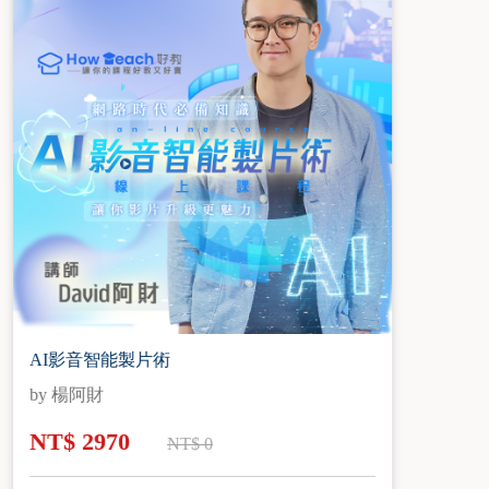
智慧的花朵
by 范惠雅
NT$ 3300
NT$ 6600