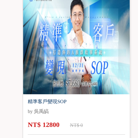
單親媽媽創業成功學
by 林婉芬
NT$ 6600
NT$ 0