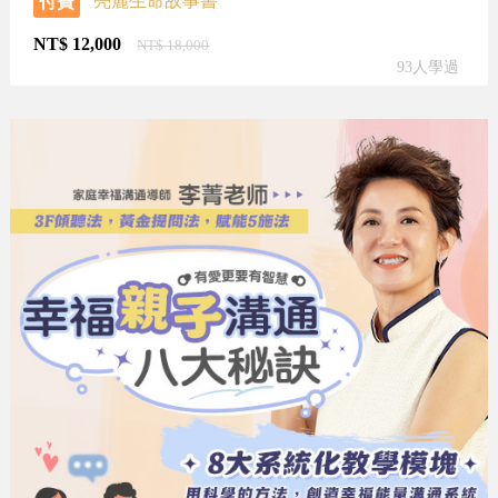
亮麗生命故事書
付費
NT$
12,000
NT$
18,000
93人學過