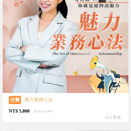
魅力業務心法
付費
NT$
5,800
NT$
12,800
34人學過