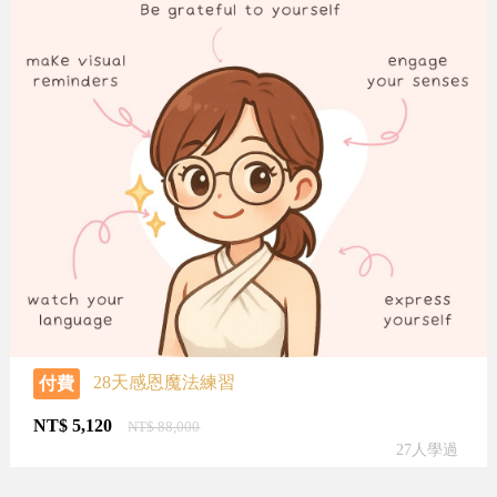
28天感恩魔法練習
付費
NT$
5,120
NT$
88,000
27人學過