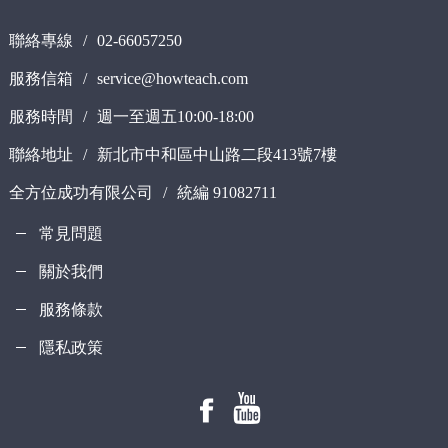
聯絡專線
/
02-66057250
服務信箱
/
service@howteach.com
服務時間
/
週一至週五10:00-18:00
聯絡地址
/
新北市中和區中山路二段413號7樓
全方位成功有限公司
/
統編 91082711
常見問題
關於我們
服務條款
隱私政策