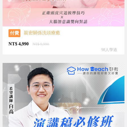
親密關係洗頭療癒
付費
NT$
4,990
NT$
9,990
98人學過