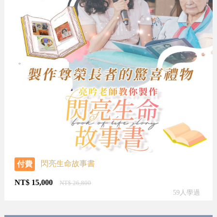
閃亮生命故事書
付費
NT$
15,000
NT$
26,800
59人學過