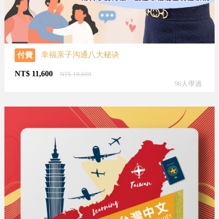
幸福亲子沟通八大秘诀
付費
NT$
11,600
NT$
18,600
96人學過