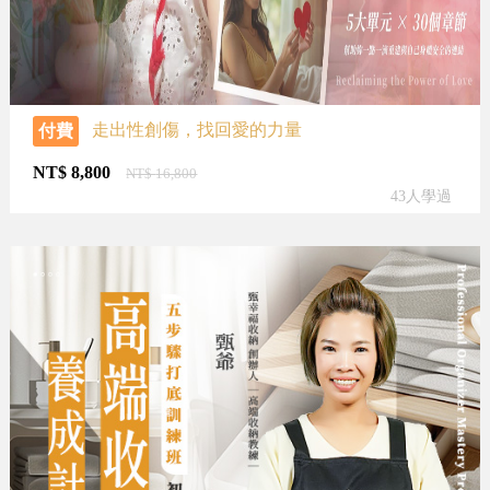
走出性創傷，找回愛的力量
付費
NT$
8,800
NT$
16,800
43人學過