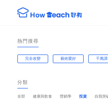
熱門搜尋
完全改變
藝術愛好
千萬課
分類
全部
健康與飲食
營銷學
投資
自我突