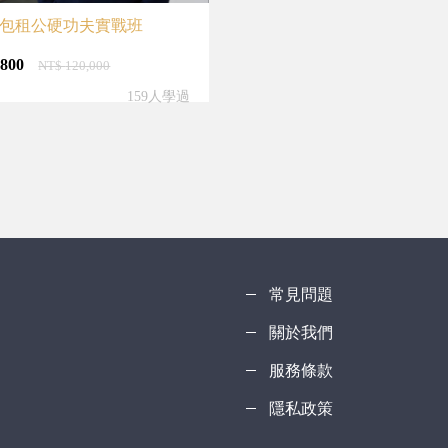
包租公硬功夫實戰班
,800
NT$
120,000
159人學過
常見問題
關於我們
服務條款
隱私政策