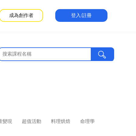
成為創作者
登入/註冊
量變現
超值活動
料理烘焙
命理學