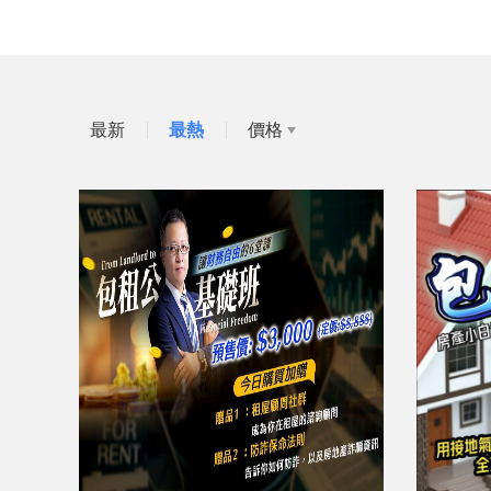
最新
最熱
價格