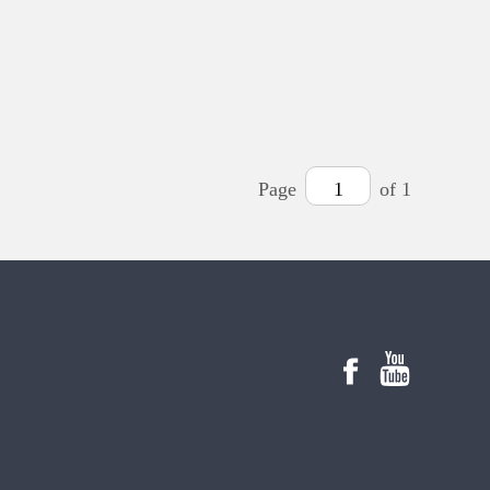
Page
1
of 1