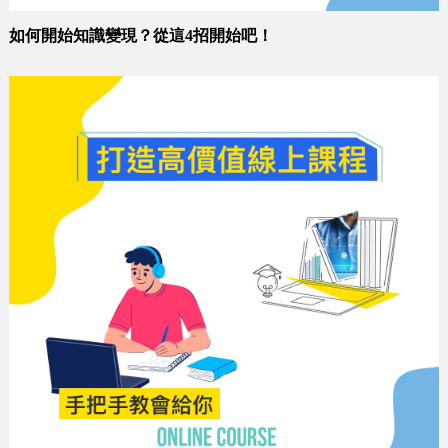
如何開始知識變現？從這4招開始吧！