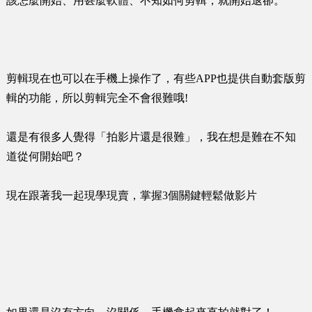
該怎麼開始、用甚麼軟體、不知如何剪輯，就開始退卻。
剪輯現在也可以在手機上操作了，有些APP也提供自動套版剪
輯的功能，所以剪輯完全不會很難哦!
還是有很多人覺得「拍影片還是很難」，我在想是難在不知
道從何開始吧？
現在跟著我一起現學現賣，掌握3個關鍵輕鬆做影片