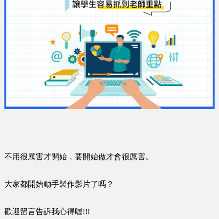
不用很厲害才開始，要開始做才會很厲害。
大家都開始動手製作影片了嗎？
歡迎留言告訴我心得喔!!!