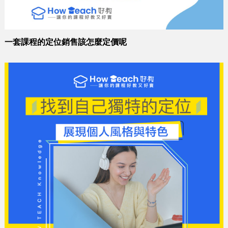
一套課程的定位銷售該怎麼定價呢