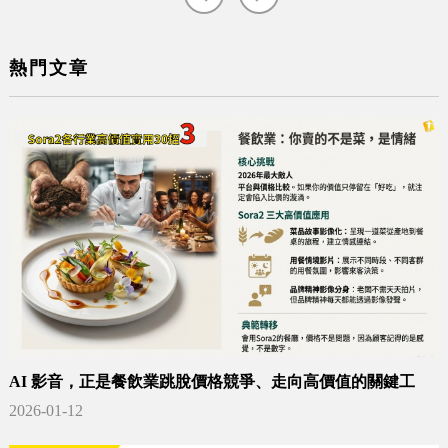
熱門文章
AI 影音，正是餐飲業跳脫價格競爭、走向高價值的關鍵工
具。
2026-01-12