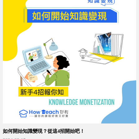
如何開始知識變現？從這4招開始吧！