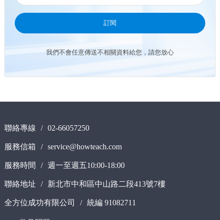
訂閱
我們不會任意傳送不相關資料給您，請您放心
聯絡專線
/
02-66057250
服務信箱
/
service@howteach.com
服務時間
/
週一至週五10:00-18:00
聯絡地址
/
新北市中和區中山路二段413號7樓
全方位成功有限公司
/
統編 91082711