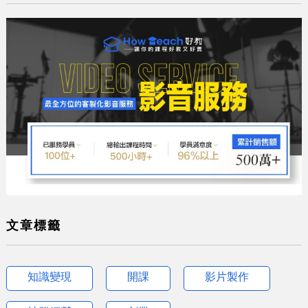
文章標籤
知識變現
開課
影片製作