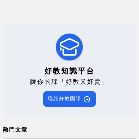
好教知識平台
讓你的課「好教又好賣」
聯絡好教團隊
熱門文章